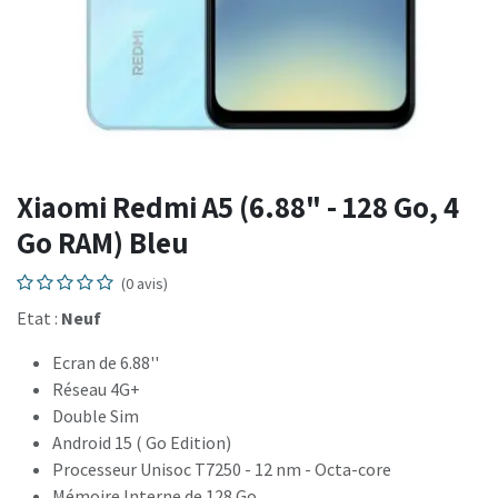
Xiaomi Redmi A5 (6.88" - 128 Go, 4
Go RAM) Bleu
(0 avis)
Etat :
Neuf
Ecran de 6.88''
Réseau 4G+
Double Sim
Android 15 ( Go Edition)
Processeur Unisoc T7250 - 12 nm - Octa-core
Mémoire Interne de 128 Go