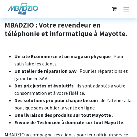
Se rendre au contenu
MBADZIO : Votre revendeur en
téléphonie et informatique à Mayotte.
Un site Ecommerce et un magasin physique
: Pour
satisfaire les clients.
Un atelier de réparation SAV
: Pour les réparations et
garantie en SAV
Des prix justes et évolutifs
: ils sont adaptés à votre
consommation et à votre fidélité.
Des solutions pro pour chaque besoin
: de l'atelier à la
boutique sans oublier la vente en ligne.
Une livraison des produits sur tout Mayotte
.
Envoie de Technicien à domicile sur tout Mayotte
.
MBADZIO accompagne ses clients pour leur offrir un service