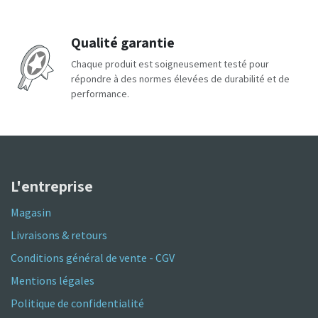
Qualité garantie
Chaque produit est soigneusement testé pour
répondre à des normes élevées de durabilité et de
performance.
L'entreprise
Magasin
Livraisons & retours
Conditions général de vente - CGV
Mentions légales
Politique de confidentialité