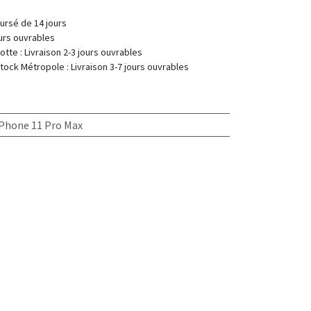
fait ou remboursé de 14 jours
 : 2-7 jours ouvrables
 Livraison 2-3 jours ouvrables
 Livraison 3-7 jours ouvrables
iPhone 11 Pro Max