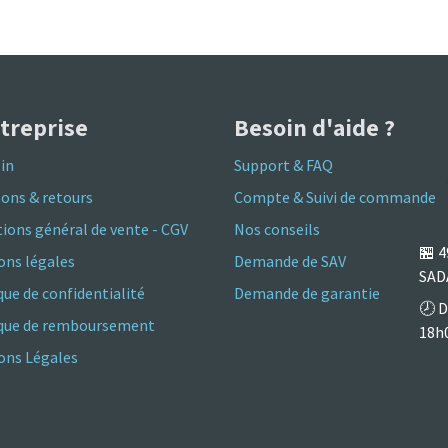
ntreprise
Besoin d'aide ?
in
Support & FAQ
sons & retours
Compte & Suivi de commande
ions général de vente - CGV
Nos conseils
🏪
4
ons légales
Demande de SAV
SAD
que de confidentialité
Demande de garantie
🕗 D
ique de remboursement
18h
ns Légales