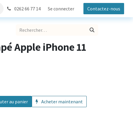
0262 66 77 14
Se connecter
Contactez-nous
pé Apple iPhone 11
uter au panier
Acheter maintenant