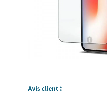
:
Avis client