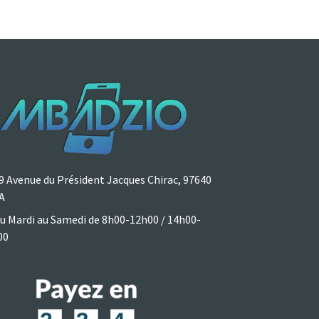
9 Avenue du Président Jacques Chirac, 97640
A
u Mardi au Samedi de 8h00-12h00 / 14h00-
00