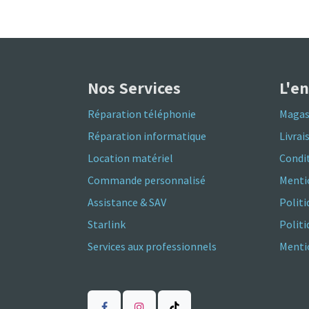
Nos Services
L'e
Réparation téléphonie
Magas
Réparation informatique
Livrai
Location matériel
Condit
Commande personnalisé
Menti
Assistance & SAV
Politi
Starlink
Polit
Services aux professionnels
Mentio