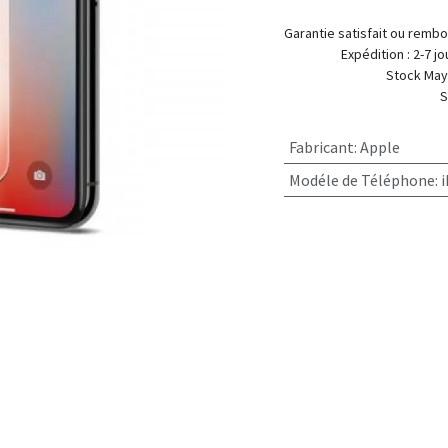
Garantie satis
Expédition
Stock Mayotte :
Stock Métropole :
Fabricant
:
Apple
Modéle de Téléphone
: