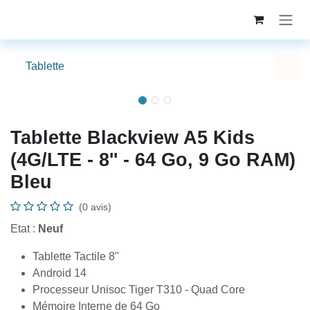
Se rendre au contenu
Tablette
Tablette Blackview A5 Kids
(4G/LTE - 8'' - 64 Go, 9 Go RAM)
Bleu
(0 avis)
Etat :
Neuf
Tablette Tactile 8"
Android 14
Processeur Unisoc Tiger T310 - Quad Core
Mémoire Interne de 64 Go