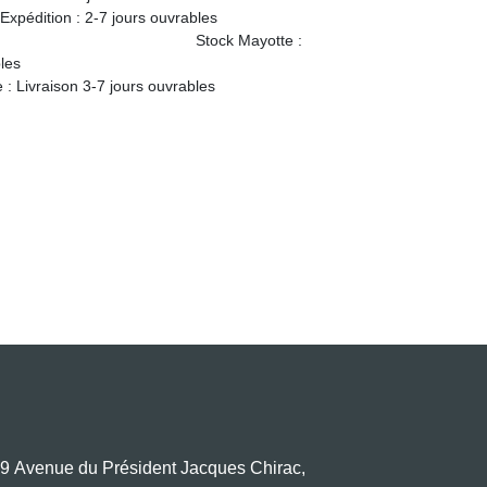
 : 2-7 jours ouvrables
 Mayotte :
 2-3 jours ouvrables
raison 3-7 jours ouvrables
9 Avenue du Président Jacques Chirac,