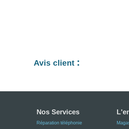
:
Avis client
Nos Services
L'e
Réparation téléphonie
Maga