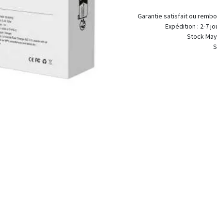
Garantie satis
Expédition
Stock Mayotte :
Stock Métropole :