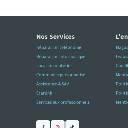
Nos Services
L'e
Réparation téléphonie
Magas
Réparation informatique
Livrai
Location matériel
Condit
Commande personnalisé
Menti
Assistance & SAV
Politi
Starlink
Polit
Services aux professionnels
Mentio