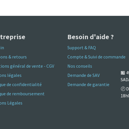
ntreprise
Besoin d'aide ?
in
Support & FAQ
sons & retours
Compte & Suivi de commande
ions général de vente - CGV
Nos conseils
🏪
4
ons légales
Demande de SAV
SAD
que de confidentialité
Demande de garantie
🕗 D
ique de remboursement
18h
ns Légales