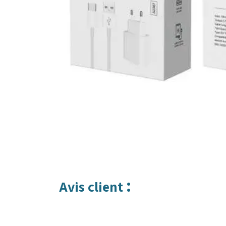
:
Avis client