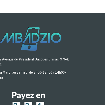
9 Avenue du Président Jacques Chirac, 97640
A
u Mardi au Samedi de 8h00-12h00 / 14h00-
00