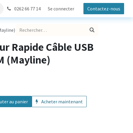
0262 66 77 14
Se connecter
Contactez-nous
Mayline)
eur Rapide Câble USB
M (Mayline)
uter au panier
Acheter maintenant