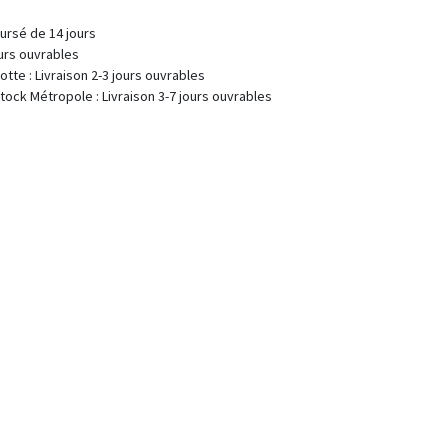
fait ou remboursé de 14 jours
 : 2-7 jours ouvrables
 Livraison 2-3 jours ouvrables
 Livraison 3-7 jours ouvrables