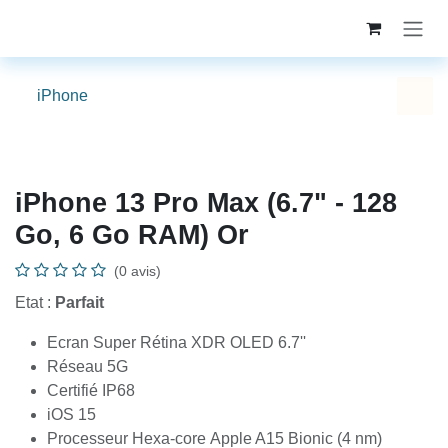
Se rendre au contenu
iPhone
iPhone 13 Pro Max (6.7" - 128
Go, 6 Go RAM) Or
(0 avis)
Etat :
Parfait
Ecran Super Rétina XDR OLED 6.7''
Réseau 5G
Certifié IP68
iOS 15
Processeur Hexa-core Apple A15 Bionic (4 nm)