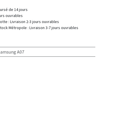
fait ou remboursé de 14 jours
 : 2-7 jours ouvrables
 Livraison 2-3 jours ouvrables
 Livraison 3-7 jours ouvrables
Samsung A07