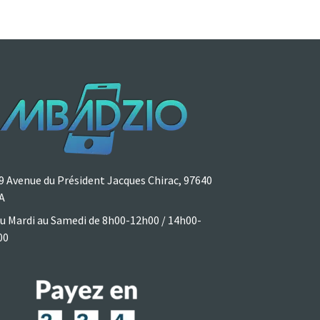
9 Avenue du Président Jacques Chirac, 97640
A
u Mardi au Samedi de 8h00-12h00 / 14h00-
00