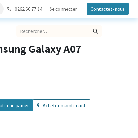
0262 66 77 14
Se connecter
Contactez-nous
sung Galaxy A07
uter au panier
Acheter maintenant