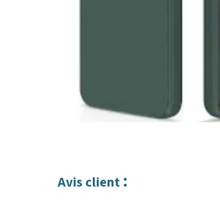
:
Avis client