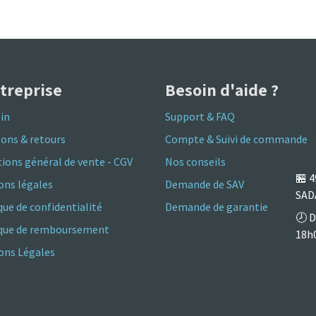
ntreprise
Besoin d'aide ?
in
Support & FAQ
sons & retours
Compte & Suivi de commande
ions général de vente - CGV
Nos conseils
🏪
4
ons légales
Demande de SAV
SAD
que de confidentialité
Demande de garantie
🕗 D
ique de remboursement
18h
ns Légales