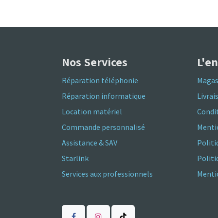
Nos Services
L'e
Réparation téléphonie
Magas
Réparation informatique
Livrai
Location matériel
Condit
Commande personnalisé
Menti
Assistance & SAV
Politi
Starlink
Polit
Services aux professionnels
Mentio