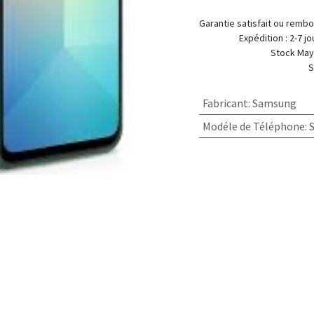
Garantie satis
Expédition
Stock Mayotte :
Stock Métropole :
Fabricant
:
Samsung
Modéle de Téléphone
: