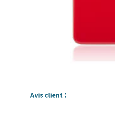
:
Avis client