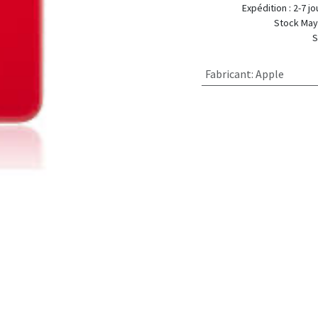
Expédition
Stock Mayotte :
Stock Métropole :
Fabricant
:
Apple