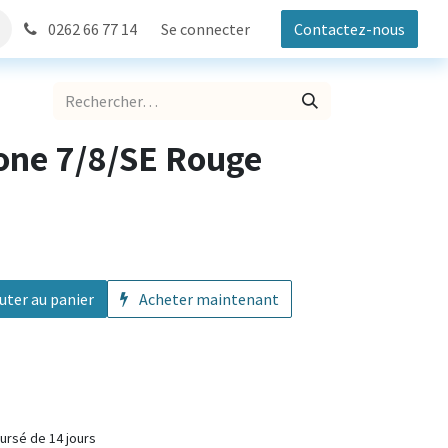
0262 66 77 14
Se connecter
Contactez-nous
one 7/8/SE Rouge
uter au panier
Acheter maintenant
fait ou remboursé de 14 jours