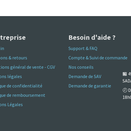
ntreprise
Besoin d'aide ?
in
Support & FAQ
sons & retours
Compte & Suivi de commande
ions général de vente - CGV
Nos conseils
🏪
4
ons légales
Demande de SAV
SAD
que de confidentialité
Demande de garantie
🕗 D
ique de remboursement
18h
ns Légales