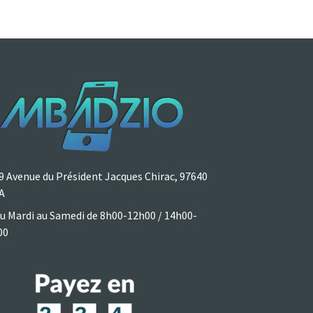
9 Avenue du Président Jacques Chirac, 97640
A
u Mardi au Samedi de 8h00-12h00 / 14h00-
00