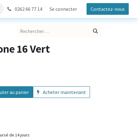
0262 66 77 14
Se connecter
Contactez-nous
ne 16 Vert
uter au panier
Acheter maintenant
fait ou remboursé de 14 jours