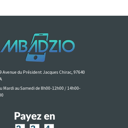
9 Avenue du Président Jacques Chirac, 97640
A
u Mardi au Samedi de 8h00-12h00 / 14h00-
00