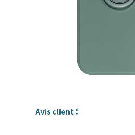
:
Avis client