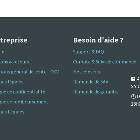
ntreprise
Besoin d'aide ?
in
Support & FAQ
sons & retours
Compte & Suivi de commande
ions général de vente - CGV
Nos conseils
🏪
4
ons légales
Demande de SAV
SAD
que de confidentialité
Demande de garantie
🕗 D
ique de remboursement
18h
ns Légales