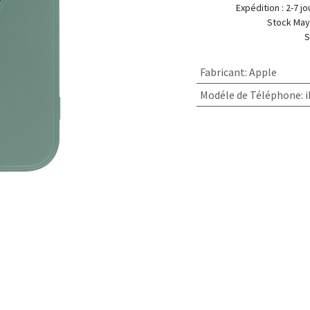
Expédition
Stock Mayotte :
Stock Métropole :
Fabricant
:
Apple
Modéle de Téléphone
: