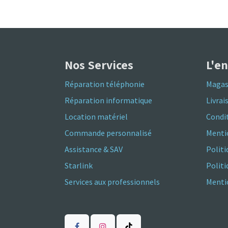
Nos Services
L'e
Réparation téléphonie
Magas
Réparation informatique
Livrai
Location matériel
Condit
Commande personnalisé
Menti
Assistance & SAV
Politi
Starlink
Polit
Services aux professionnels
Mentio