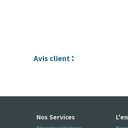
:
Avis client
Nos Services
L'e
Réparation téléphonie
Magas