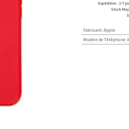
Expédition
Stock Mayotte :
Stock Métropole :
Fabricant
:
Apple
Modéle de Téléphone
: