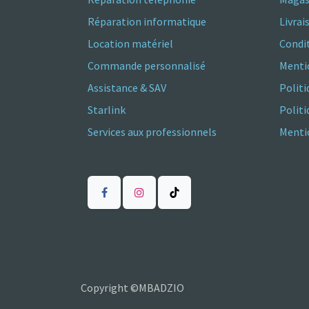
Réparation informatique
Livrai
Location matériel
Condit
Commande personnalisé
Menti
Assistance & SAV
Politi
Starlink
Polit
Services aux professionnels
Mentio
Copyright ©MBADZIO