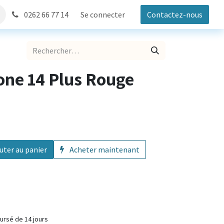
0262 66 77 14
Se connecter
Contactez-nous
one 14 Plus Rouge
uter au panier
Acheter maintenant
fait ou remboursé de 14 jours