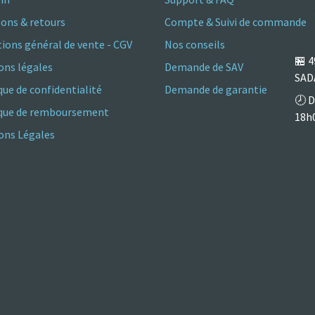
sons & retours
Compte & Suivi de commande
ions général de vente - CGV
Nos conseils
🏪
4
ons légales
Demande de SAV
SAD
que de confidentialité
Demande de garantie
🕗 D
ique de remboursement
18h
ns Légales