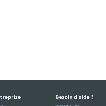
ntreprise
Besoin d'aide ?
in
Support & FAQ