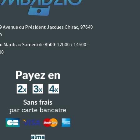
9 Avenue du Président Jacques Chirac, 97640
A
u Mardi au Samedi de 8h00-12h00 / 14h00-
00