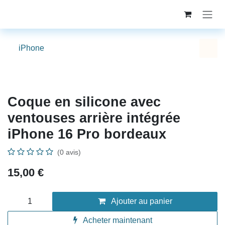
Se rendre au contenu
iPhone
Coque en silicone avec ventouses
arrière intégrée iPhone 16 Pro
bordeaux
(0 avis)
15,00
€
Ajouter au panier
Acheter maintenant