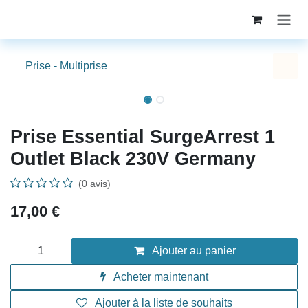
Se rendre au contenu
Prise - Multiprise
Prise Essential SurgeArrest 1
Outlet Black 230V Germany
(0 avis)
17,00
€
Ajouter au panier
Acheter maintenant
Ajouter à la liste de souhaits